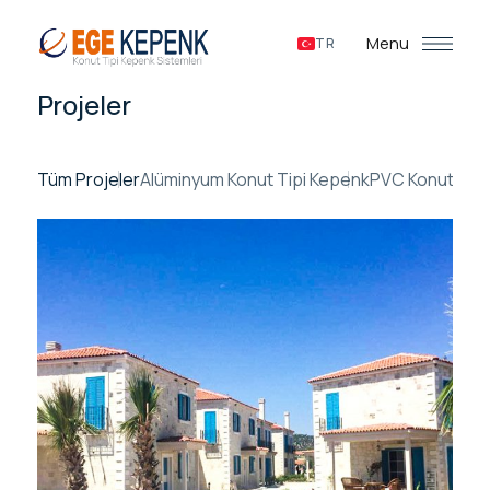
Menu
TR
Projeler
Tüm Projeler
Alüminyum Konut Tipi Kepenk
PVC Konut Tipi