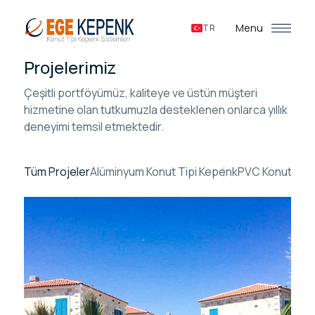
Menu
TR
Projelerimiz
Çeşitli portföyümüz, kaliteye ve üstün müşteri
hizmetine olan tutkumuzla desteklenen onlarca yıllık
deneyimi temsil etmektedir.
Tüm Projeler
Alüminyum Konut Tipi Kepenk
PVC Konut Tipi