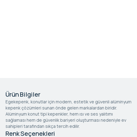
uygulamalarına olanak sağlayan yardımcı profiller
sunmaktadır.
Ürün Bilgiler
Egekepenk, konutlar için modern, estetik ve güvenli alüminyum
kepenk çözümleri sunan önde gelen markalardan biridir.
Alüminyum konut tipi kepenkler, hem ısı ve ses yalıtımı
sağlaması hem de güvenlik bariyeri oluşturması nedeniyle ev
sahipleri tarafından sıkça tercih edilir.
Renk Seçenekleri